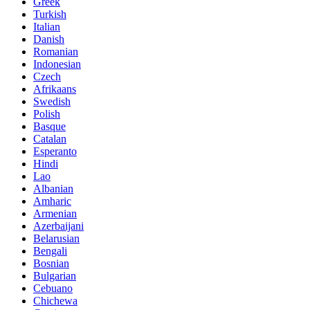
Greek
Turkish
Italian
Danish
Romanian
Indonesian
Czech
Afrikaans
Swedish
Polish
Basque
Catalan
Esperanto
Hindi
Lao
Albanian
Amharic
Armenian
Azerbaijani
Belarusian
Bengali
Bosnian
Bulgarian
Cebuano
Chichewa