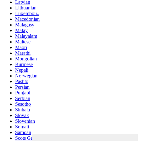
Latvian
Lithuanian
Luxembou..
Macedonian
Malagasy
Malay
Malayalam
Maltese
Maori
Marathi
Mongolian
Burmese
Nepali
Norwegian
Pashto
Persian
Punjabi
Serbian
Sesotho
Sinhala
Slovak
Slovenian
Somali
Samoan
Scots Gaelic