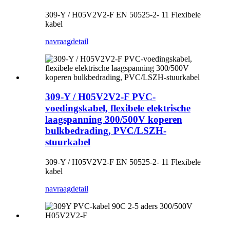
309-Y / H05V2V2-F EN 50525-2- 11 Flexibele
kabel
navraag
detail
309-Y / H05V2V2-F PVC-
voedingskabel, flexibele elektrische
laagspanning 300/500V koperen
bulkbedrading, PVC/LSZH-
stuurkabel
309-Y / H05V2V2-F EN 50525-2- 11 Flexibele
kabel
navraag
detail