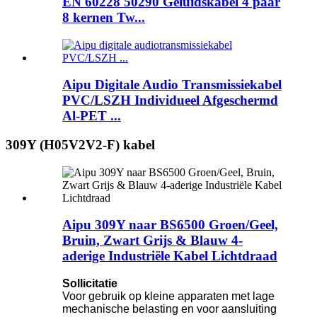
EN 60228 50290 Geluidskabel 4 paar
8 kernen Tw...
Aipu Digitale Audio Transmissiekabel
PVC/LSZH Individueel Afgeschermd
Al-PET ...
309Y (H05V2V2-F) kabel
Aipu 309Y naar BS6500 Groen/Geel,
Bruin, Zwart Grijs & Blauw 4-
aderige Industriële Kabel Lichtdraad
Sollicitatie
Voor gebruik op kleine apparaten met lage
mechanische belasting en voor aansluiting