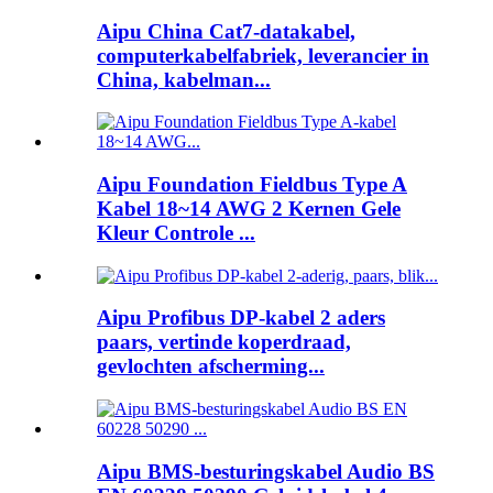
Aipu China Cat7-datakabel,
computerkabelfabriek, leverancier in
China, kabelman...
Aipu Foundation Fieldbus Type A
Kabel 18~14 AWG 2 Kernen Gele
Kleur Controle ...
Aipu Profibus DP-kabel 2 aders
paars, vertinde koperdraad,
gevlochten afscherming...
Aipu BMS-besturingskabel Audio BS