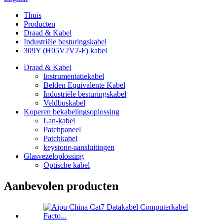
Thuis
Producten
Draad & Kabel
Industriële besturingskabel
309Y (H05V2V2-F) kabel
Draad & Kabel
Instrumentatiekabel
Belden Equivalente Kabel
Industriële besturingskabel
Veldbuskabel
Koperen bekabelingsoplossing
Lan-kabel
Patchpaneel
Patchkabel
keystone-aansluitingen
Glasvezeloplossing
Optische kabel
Aanbevolen producten