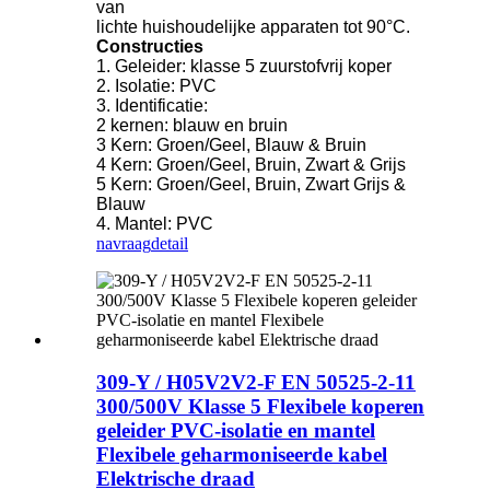
van
lichte huishoudelijke apparaten tot 90°C.
Constructies
1. Geleider: klasse 5 zuurstofvrij koper
2. Isolatie: PVC
3. Identificatie:
2 kernen: blauw en bruin
3 Kern: Groen/Geel, Blauw & Bruin
4 Kern: Groen/Geel, Bruin, Zwart & Grijs
5 Kern: Groen/Geel, Bruin, Zwart Grijs &
Blauw
4. Mantel: PVC
navraag
detail
309-Y / H05V2V2-F EN 50525-2-11
300/500V Klasse 5 Flexibele koperen
geleider PVC-isolatie en mantel
Flexibele geharmoniseerde kabel
Elektrische draad