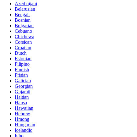
Azerbaijani
Belarusian
Bengali
Bosnian
Bulgarian
Cebuano
Chichewa
Corsican
Croatian
Dutch
Estonian
Filipino
Finnish
Frisian
Galician
Georgian
Gujarati
Haitian
Hausa
Hawaiian
Hebrew
Hmong
Hungarian
Icelandic
Igbo