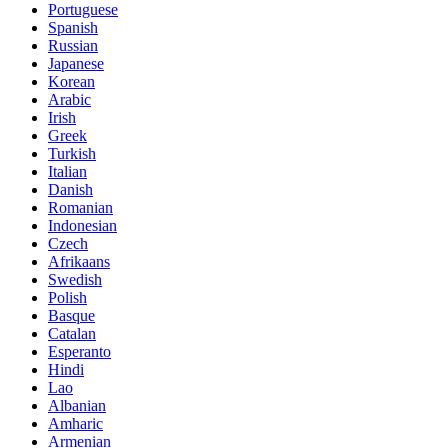
Portuguese
Spanish
Russian
Japanese
Korean
Arabic
Irish
Greek
Turkish
Italian
Danish
Romanian
Indonesian
Czech
Afrikaans
Swedish
Polish
Basque
Catalan
Esperanto
Hindi
Lao
Albanian
Amharic
Armenian