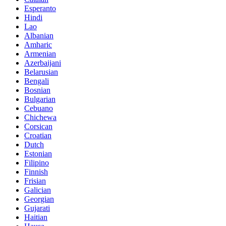
Esperanto
Hindi
Lao
Albanian
Amharic
Armenian
Azerbaijani
Belarusian
Bengali
Bosnian
Bulgarian
Cebuano
Chichewa
Corsican
Croatian
Dutch
Estonian
Filipino
Finnish
Frisian
Galician
Georgian
Gujarati
Haitian