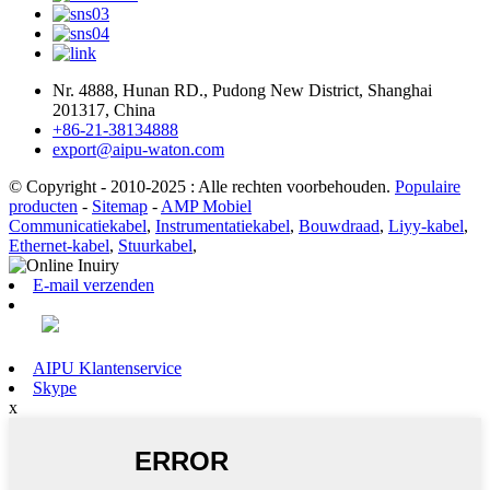
Nr. 4888, Hunan RD., Pudong New District, Shanghai
201317, China
+86-21-38134888
export@aipu-waton.com
© Copyright - 2010-2025 : Alle rechten voorbehouden.
Populaire
producten
-
Sitemap
-
AMP Mobiel
Communicatiekabel
,
Instrumentatiekabel
,
Bouwdraad
,
Liyy-kabel
,
Ethernet-kabel
,
Stuurkabel
,
E-mail verzenden
AIPU Klantenservice
Skype
x