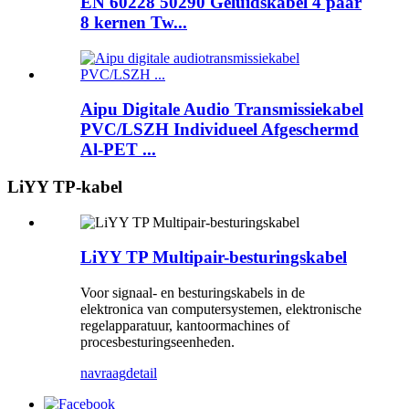
EN 60228 50290 Geluidskabel 4 paar
8 kernen Tw...
Aipu Digitale Audio Transmissiekabel
PVC/LSZH Individueel Afgeschermd
Al-PET ...
LiYY TP-kabel
LiYY TP Multipair-besturingskabel
Voor signaal- en besturingskabels in de
elektronica van computersystemen, elektronische
regelapparatuur, kantoormachines of
procesbesturingseenheden.
navraag
detail