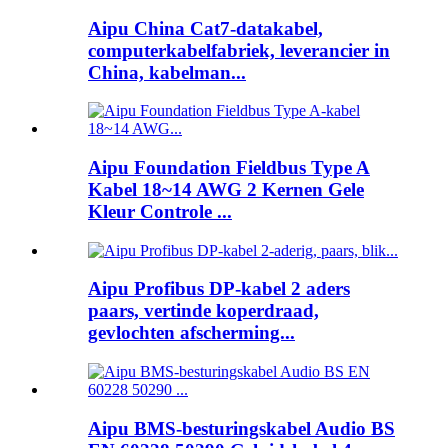
Aipu China Cat7-datakabel,
computerkabelfabriek, leverancier in
China, kabelman...
Aipu Foundation Fieldbus Type A
Kabel 18~14 AWG 2 Kernen Gele
Kleur Controle ...
Aipu Profibus DP-kabel 2 aders
paars, vertinde koperdraad,
gevlochten afscherming...
Aipu BMS-besturingskabel Audio BS