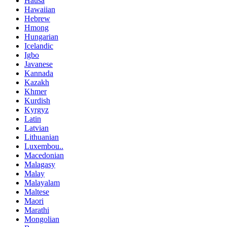
Hausa
Hawaiian
Hebrew
Hmong
Hungarian
Icelandic
Igbo
Javanese
Kannada
Kazakh
Khmer
Kurdish
Kyrgyz
Latin
Latvian
Lithuanian
Luxembou..
Macedonian
Malagasy
Malay
Malayalam
Maltese
Maori
Marathi
Mongolian