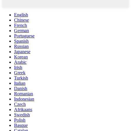
English
Chinese
French
German
Portuguese
Spanish
Russian
Japanese
Korean
Arabic
Irish
Greek
Turkish
Italian
Danish
Romanian
Indonesian
Czech
Afrikaans
Swedish
Polish
Basque
Catalan