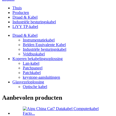
Thuis
Producten
Draad & Kabel
Industriële besturingskabel
LiYY TP-kabel
Draad & Kabel
Instrumentatiekabel
Belden Equivalente Kabel
Industriële besturingskabel
Veldbuskabel
Koperen bekabelingsoplossing
Lan-kabel
Patchpaneel
Patchkabel
keystone-aansluitingen
Glasvezeloplossing
Optische kabel
Aanbevolen producten