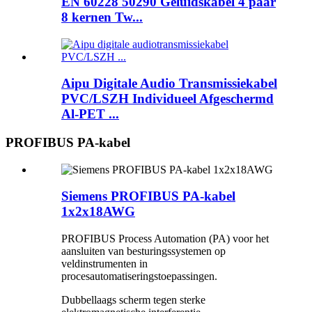
EN 60228 50290 Geluidskabel 4 paar
8 kernen Tw...
Aipu Digitale Audio Transmissiekabel
PVC/LSZH Individueel Afgeschermd
Al-PET ...
PROFIBUS PA-kabel
Siemens PROFIBUS PA-kabel
1x2x18AWG
PROFIBUS Process Automation (PA) voor het
aansluiten van besturingssystemen op
veldinstrumenten in
procesautomatiseringstoepassingen.
Dubbellaags scherm tegen sterke