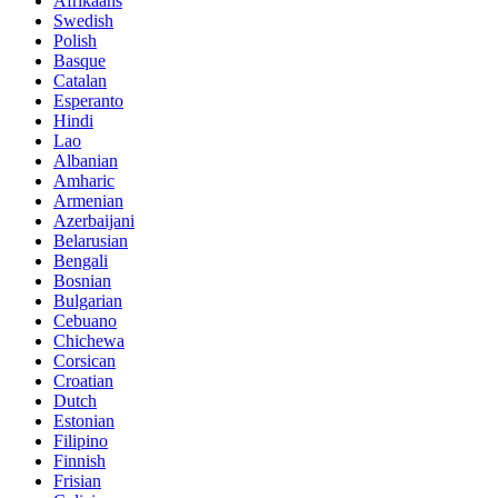
Afrikaans
Swedish
Polish
Basque
Catalan
Esperanto
Hindi
Lao
Albanian
Amharic
Armenian
Azerbaijani
Belarusian
Bengali
Bosnian
Bulgarian
Cebuano
Chichewa
Corsican
Croatian
Dutch
Estonian
Filipino
Finnish
Frisian