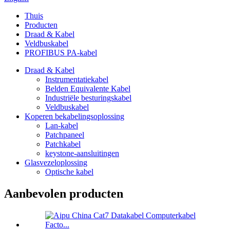
Thuis
Producten
Draad & Kabel
Veldbuskabel
PROFIBUS PA-kabel
Draad & Kabel
Instrumentatiekabel
Belden Equivalente Kabel
Industriële besturingskabel
Veldbuskabel
Koperen bekabelingsoplossing
Lan-kabel
Patchpaneel
Patchkabel
keystone-aansluitingen
Glasvezeloplossing
Optische kabel
Aanbevolen producten