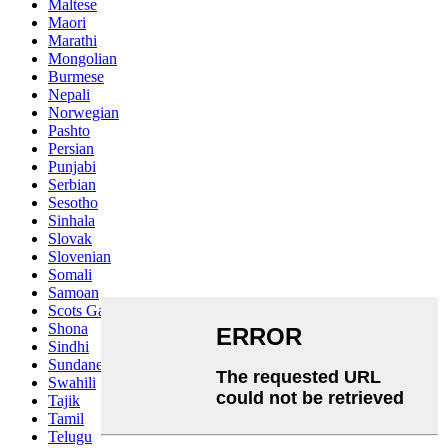
Maltese
Maori
Marathi
Mongolian
Burmese
Nepali
Norwegian
Pashto
Persian
Punjabi
Serbian
Sesotho
Sinhala
Slovak
Slovenian
Somali
Samoan
Scots Gaelic
Shona
Sindhi
Sundanese
Swahili
Tajik
Tamil
Telugu