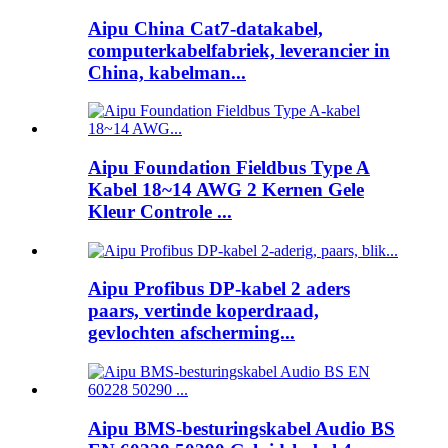
Aipu China Cat7-datakabel,
computerkabelfabriek, leverancier in
China, kabelman...
Aipu Foundation Fieldbus Type A
Kabel 18~14 AWG 2 Kernen Gele
Kleur Controle ...
Aipu Profibus DP-kabel 2 aders
paars, vertinde koperdraad,
gevlochten afscherming...
Aipu BMS-besturingskabel Audio BS