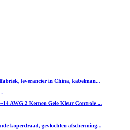
abriek, leverancier in China, kabelman...
~14 AWG 2 Kernen Gele Kleur Controle ...
inde koperdraad, gevlochten afscherming...