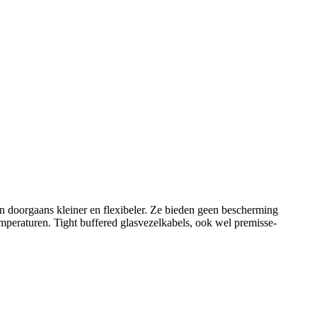
n doorgaans kleiner en flexibeler. Ze bieden geen bescherming
emperaturen. Tight buffered glasvezelkabels, ook wel premisse-