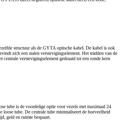
zelfde structuur als de GYTA optische kabel. De kabel is ook
evindt zich een stalen verstevigingselement. Het midden van de
het centrale verstevigingselement gedraaid tot een ronde kern
oose tube is de voordelige optie voor vezels met maximaal 24
de loose tube. De centrale tube minimaliseert de hoeveelheid
jd, geld en ruimte bespaart.