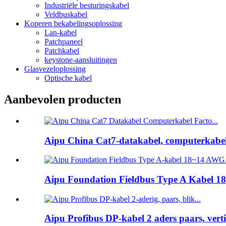
Industriële besturingskabel
Veldbuskabel
Koperen bekabelingsoplossing
Lan-kabel
Patchpaneel
Patchkabel
keystone-aansluitingen
Glasvezeloplossing
Optische kabel
Aanbevolen producten
Aipu China Cat7-datakabel, computerkabelf
Aipu Foundation Fieldbus Type A Kabel 18
Aipu Profibus DP-kabel 2 aders paars, vert