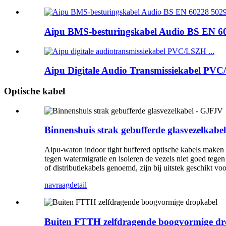
Aipu BMS-besturingskabel Audio BS EN 602
Aipu Digitale Audio Transmissiekabel PVC
Optische kabel
Binnenshuis strak gebufferde glasvezelkabe
Aipu-waton indoor tight buffered optische kabels maken 
tegen watermigratie en isoleren de vezels niet goed tege
of distributiekabels genoemd, zijn bij uitstek geschikt voo
navraag
detail
Buiten FTTH zelfdragende boogvormige dr