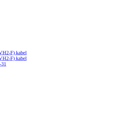
VH2-F) kabel
VH2-F) kabel
-31